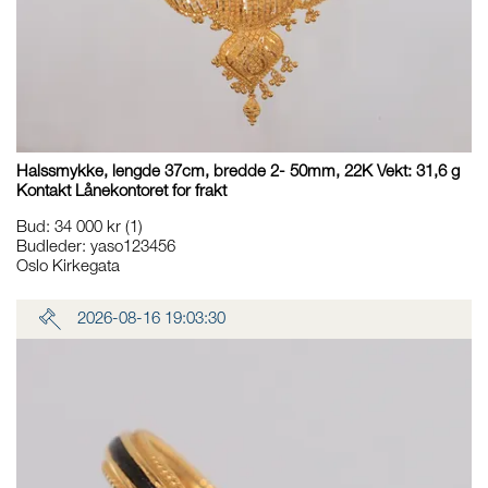
Halssmykke, lengde 37cm, bredde 2- 50mm, 22K Vekt: 31,6 g
Kontakt Lånekontoret for frakt
Bud
:
34 000 kr
(1)
Budleder:
yaso123456
Oslo Kirkegata
2026-08-16 19:03:30