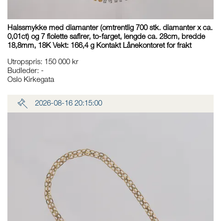
Halssmykke med diamanter (omtrentlig 700 stk. diamanter x ca.
0,01ct) og 7 fiolette safirer, to-farget, lengde ca. 28cm, bredde
18,8mm, 18K Vekt: 166,4 g Kontakt Lånekontoret for frakt
Utropspris
:
150 000 kr
Budleder:
-
Oslo Kirkegata
2026-08-16 20:15:00