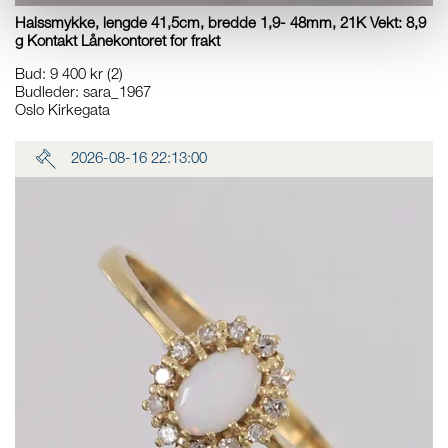
Halssmykke, lengde 41,5cm, bredde 1,9- 48mm, 21K Vekt: 8,9
g Kontakt Lånekontoret for frakt
Bud
:
9 400 kr
(2)
Budleder:
sara_1967
Oslo Kirkegata
2026-08-16 22:13:00