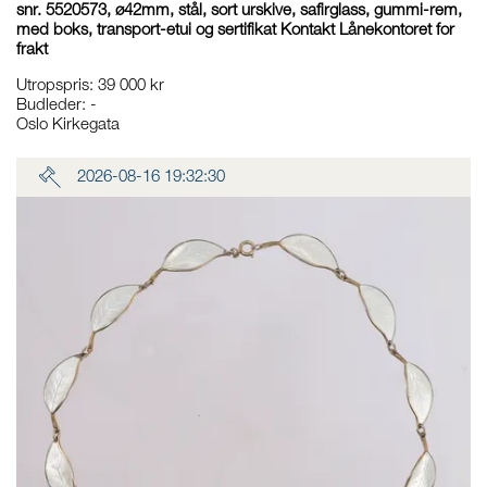
snr. 5520573, ø42mm, stål, sort urskive, safirglass, gummi-rem,
med boks, transport-etui og sertifikat Kontakt Lånekontoret for
frakt
Utropspris
:
39 000 kr
Budleder:
-
Oslo Kirkegata
2026-08-16 19:32:30