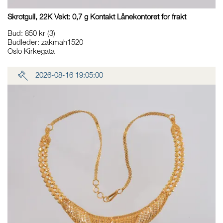
Skrotgull, 22K Vekt: 0,7 g Kontakt Lånekontoret for frakt
Bud
:
850 kr
(3)
Budleder:
zakmah1520
Oslo Kirkegata
2026-08-16 19:05:00