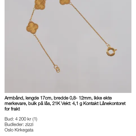
Armbånd, lengde 17cm, bredde 0,8- 12mm, ikke ekte
merkevare, bulk på lås, 21K Vekt: 4,1 g Kontakt Lånekontoret
for frakt
Bud
:
4 200 kr
(1)
Budleder:
zizzi
Oslo Kirkegata