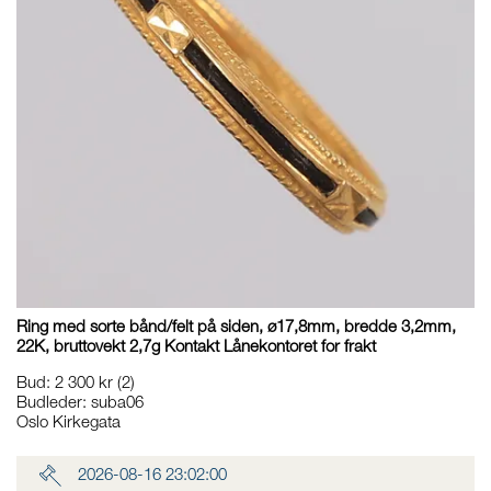
Ring med sorte bånd/felt på siden, ø17,8mm, bredde 3,2mm,
22K, bruttovekt 2,7g Kontakt Lånekontoret for frakt
Bud
:
2 300 kr
(2)
Budleder:
suba06
Oslo Kirkegata
2026-08-16 23:02:00