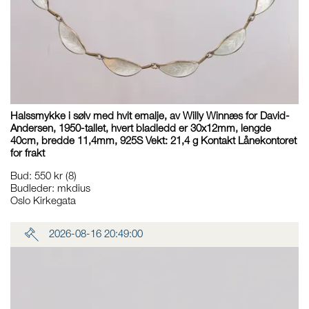
Halssmykke i sølv med hvit emalje, av Willy Winnæs for David-
Andersen, 1950-tallet, hvert bladledd er 30x12mm, lengde
40cm, bredde 11,4mm, 925S Vekt: 21,4 g Kontakt Lånekontoret
for frakt
Bud
:
550 kr
(8)
Budleder:
mkdius
Oslo Kirkegata
2026-08-16 20:49:00