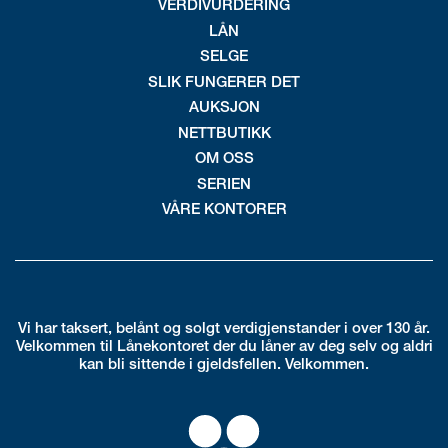
VERDIVURDERING
LÅN
SELGE
SLIK FUNGERER DET
AUKSJON
NETTBUTIKK
OM OSS
SERIEN
VÅRE KONTORER
Vi har taksert, belånt og solgt verdigjenstander i over 130 år.
Velkommen til Lånekontoret der du låner av deg selv og aldri
kan bli sittende i gjeldsfellen. Velkommen.