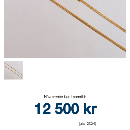
Nåværende bud i sanntid:
12 500
kr
(alio_2024)