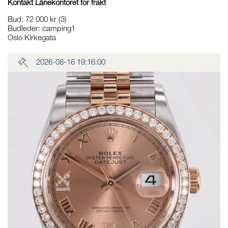
Kontakt Lånekontoret for frakt
Bud
:
72 000 kr
(3)
Budleder:
camping1
Oslo Kirkegata
2026-08-16 19:16:00