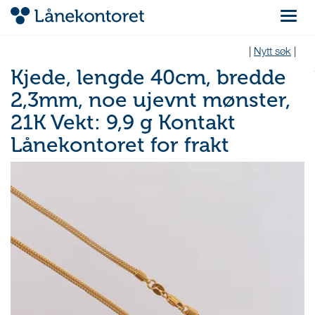
Navigas
|
Nytt søk
|
Kjede, lengde 40cm, bredde
2,3mm, noe ujevnt mønster,
21K Vekt: 9,9 g Kontakt
Lånekontoret for frakt