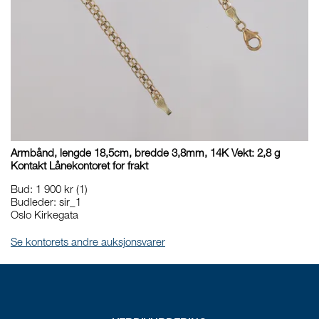
Armbånd, lengde 18,5cm, bredde 3,8mm, 14K Vekt: 2,8 g
Kontakt Lånekontoret for frakt
Bud
:
1 900 kr
(1)
Budleder:
sir_1
Oslo Kirkegata
Se kontorets andre auksjonsvarer