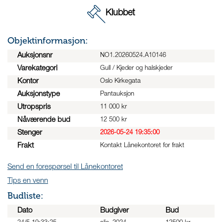
Klubbet
Objektinformasjon:
Auksjonsnr
NO1.20260524.A10146
Varekategori
Gull / Kjeder og halskjeder
Kontor
Oslo Kirkegata
Auksjonstype
Pantauksjon
Utropspris
11 000 kr
Nåværende bud
12 500 kr
Stenger
2026-05-24 19:35:00
Frakt
Kontakt Lånekontoret for frakt
Send en forespørsel til Lånekontoret
Tips en venn
Budliste:
Dato
Budgiver
Bud