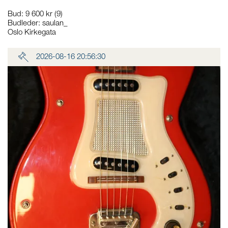
Bud
:
9 600 kr
(9)
Budleder:
saulan_
Oslo Kirkegata
2026-08-16 20:56:30