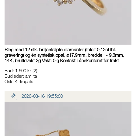
Ring med 12 stk. briljantslipte diamanter (totalt 0,12ct iht.
gravering) og én syntetisk opal, ø17,9mm, bredde 1- 9,3mm,
14K, bruttovekt 2g Vekt: 0 g Kontakt Lånekontoret for frakt
Bud
:
1 600 kr
(2)
Budleder:
amlita
Oslo Kirkegata
2026-08-16 19:55:30