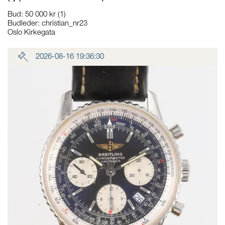
Bud
:
50 000 kr
(1)
Budleder:
christian_nr23
Oslo Kirkegata
2026-08-16 19:36:30