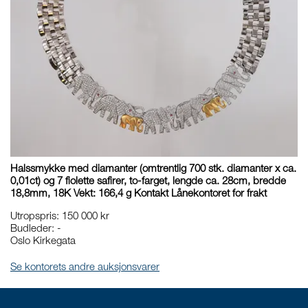
Halssmykke med diamanter (omtrentlig 700 stk. diamanter x ca.
0,01ct) og 7 fiolette safirer, to-farget, lengde ca. 28cm, bredde
18,8mm, 18K Vekt: 166,4 g Kontakt Lånekontoret for frakt
Utropspris
:
150 000 kr
Budleder:
-
Oslo Kirkegata
Se kontorets andre auksjonsvarer