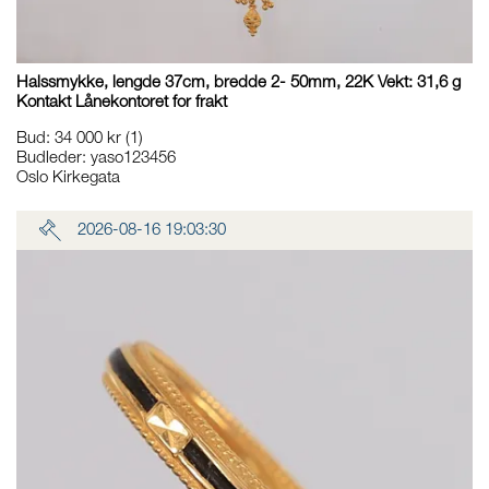
Halssmykke, lengde 37cm, bredde 2- 50mm, 22K Vekt: 31,6 g
Kontakt Lånekontoret for frakt
Bud
:
34 000 kr
(1)
Budleder:
yaso123456
Oslo Kirkegata
2026-08-16 19:03:30