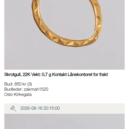
Skrotgull, 22K Vekt: 0,7 g Kontakt Lånekontoret for frakt
Bud
:
850 kr
(3)
Budleder:
zakmah1520
Oslo Kirkegata
2026-08-16 20:15:00