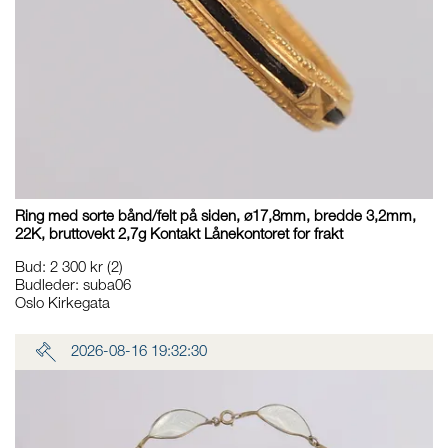
Ring med sorte bånd/felt på siden, ø17,8mm, bredde 3,2mm,
22K, bruttovekt 2,7g Kontakt Lånekontoret for frakt
Bud
:
2 300 kr
(2)
Budleder:
suba06
Oslo Kirkegata
2026-08-16 19:32:30