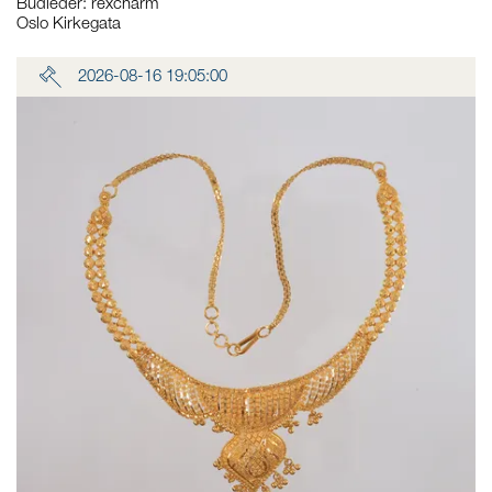
Budleder:
rexcharm
Oslo Kirkegata
2026-08-16 19:05:00