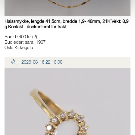
Halssmykke, lengde 41,5cm, bredde 1,9- 48mm, 21K Vekt: 8,9
g Kontakt Lånekontoret for frakt
Bud
:
9 400 kr
(2)
Budleder:
sara_1967
Oslo Kirkegata
2026-08-16 22:13:00