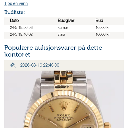
Tips en venn
Budliste:
Dato
Budgiver
Bud
24/5 19:50:56
kumar
10500 kr
24/5 19:40:02
stina
10000 kr
Populære auksjonsvarer på dette
kontoret
2026-08-16 22:43:00