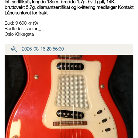
iht. sertifikat), lengde 18cm, bredde 1,7g, hvitt gull, 14K,
bruttovekt 5,7g, diamantsertifikat og kvittering medfølger Kontakt
Lånekontoret for frakt
Bud
:
9 600 kr
(9)
Budleder:
saulan_
Oslo Kirkegata
2026-08-16 20:56:30