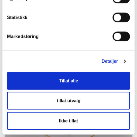
Budleder:
trixyfur
Oslo Kirkegata
Statistikk
2026-08-16 20:05:30
Markedsføring
Detaljer
Tillat alle
tillat utvalg
Ikke tillat