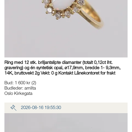
Ring med 12 stk. briljantslipte diamanter (totalt 0,12ct iht.
gravering) og én syntetisk opal, ø17,9mm, bredde 1- 9,3mm,
14K, bruttovekt 2g Vekt: 0 g Kontakt Lånekontoret for frakt
Bud
:
1 600 kr
(2)
Budleder:
amlita
Oslo Kirkegata
2026-08-16 19:55:30