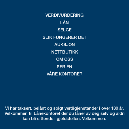
VERDIVURDERING
LÅN
SELGE
SLIK FUNGERER DET
AUKSJON
NETTBUTIKK
OM OSS
SERIEN
VÅRE KONTORER
Vi har taksert, belånt og solgt verdigjenstander i over 130 år.
Velkommen til Lånekontoret der du låner av deg selv og aldri
kan bli sittende i gjeldsfellen. Velkommen.