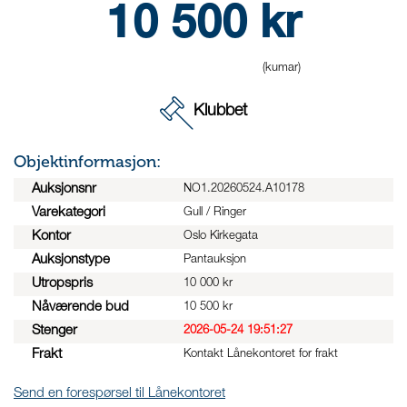
10 500
kr
(kumar)
Klubbet
Objektinformasjon:
Auksjonsnr
NO1.20260524.A10178
Varekategori
Gull / Ringer
Kontor
Oslo Kirkegata
Auksjonstype
Pantauksjon
Utropspris
10 000 kr
Nåværende bud
10 500 kr
Stenger
2026-05-24 19:51:27
Frakt
Kontakt Lånekontoret for frakt
Send en forespørsel til Lånekontoret