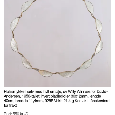
Halssmykke i sølv med hvit emalje, av Willy Winnæs for David-
Andersen, 1950-tallet, hvert bladledd er 30x12mm, lengde
40cm, bredde 11,4mm, 925S Vekt: 21,4 g Kontakt Lånekontoret
for frakt
Bud
:
550 kr
(8)