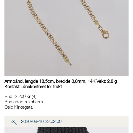
Armbånd, lengde 18,5cm, bredde 3,8mm, 14K Vekt: 2,8 g
Kontakt Lånekontoret for frakt
Bud
:
2 200 kr
(4)
Budleder:
rexcharm
Oslo Kirkegata
2026-08-16 23:02:00