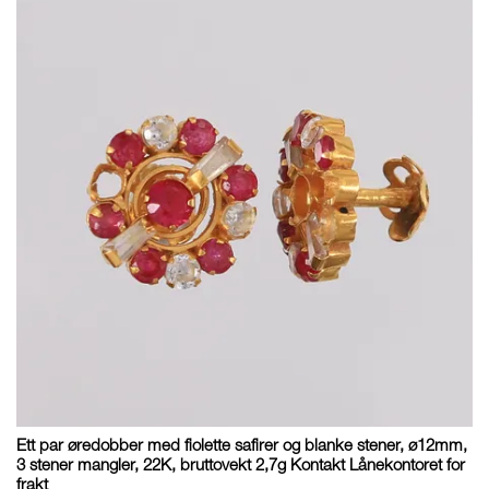
Ett par øredobber med fiolette safirer og blanke stener, ø12mm,
3 stener mangler, 22K, bruttovekt 2,7g Kontakt Lånekontoret for
frakt