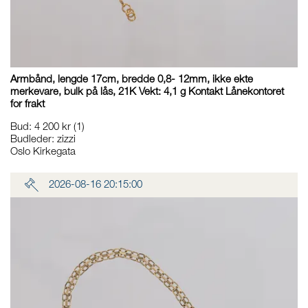
Armbånd, lengde 17cm, bredde 0,8- 12mm, ikke ekte
merkevare, bulk på lås, 21K Vekt: 4,1 g Kontakt Lånekontoret
for frakt
Bud
:
4 200 kr
(1)
Budleder:
zizzi
Oslo Kirkegata
2026-08-16 20:15:00