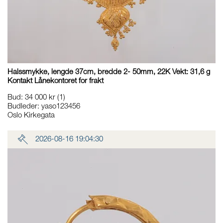
Halssmykke, lengde 37cm, bredde 2- 50mm, 22K Vekt: 31,6 g
Kontakt Lånekontoret for frakt
Bud
:
34 000 kr
(1)
Budleder:
yaso123456
Oslo Kirkegata
2026-08-16 19:04:30