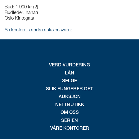
Bud
:
1 900 kr
(2)
Budleder:
hahaa
Oslo Kirkegata
Se kontorets andre auksjonsvarer
VERDIVURDERING
LÅN
SELGE
SLIK FUNGERER DET
AUKSJON
NETTBUTIKK
OM OSS
SERIEN
VÅRE KONTORER