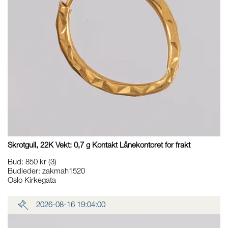
Skrotgull, 22K Vekt: 0,7 g Kontakt Lånekontoret for frakt
Bud
:
850 kr
(3)
Budleder:
zakmah1520
Oslo Kirkegata
2026-08-16 19:04:00