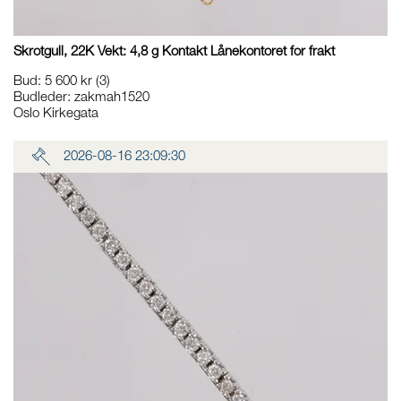
Skrotgull, 22K Vekt: 4,8 g Kontakt Lånekontoret for frakt
Bud
:
5 600 kr
(3)
Budleder:
zakmah1520
Oslo Kirkegata
2026-08-16 23:09:30