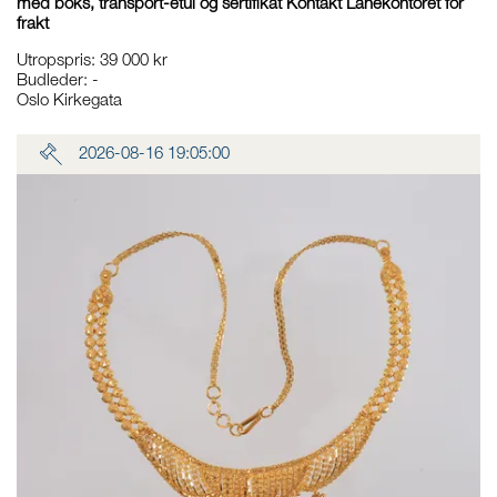
med boks, transport-etui og sertifikat Kontakt Lånekontoret for
frakt
Utropspris
:
39 000 kr
Budleder:
-
Oslo Kirkegata
2026-08-16 19:05:00