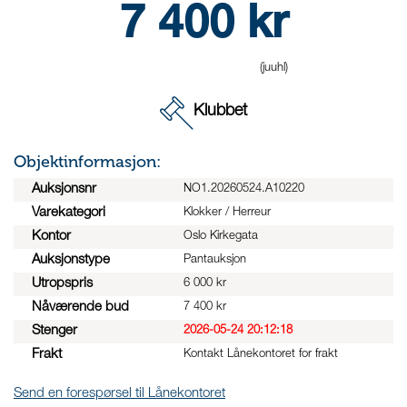
7 400
kr
(juuhl)
Klubbet
Objektinformasjon:
Auksjonsnr
NO1.20260524.A10220
Varekategori
Klokker / Herreur
Kontor
Oslo Kirkegata
Auksjonstype
Pantauksjon
Utropspris
6 000 kr
Nåværende bud
7 400 kr
Stenger
2026-05-24 20:12:18
Frakt
Kontakt Lånekontoret for frakt
Send en forespørsel til Lånekontoret