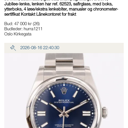
Jubilee-lenke, lenken har ref. 62523, safirglass, med boks,
ytterboks, 4 løse/ekstra lenkebiter, manualer og chronometer-
sertifikat Kontakt Lånekontoret for frakt
Bud
:
47 000 kr
(26)
Budleder:
hurra1211
Oslo Kirkegata
2026-08-16 22:40:30