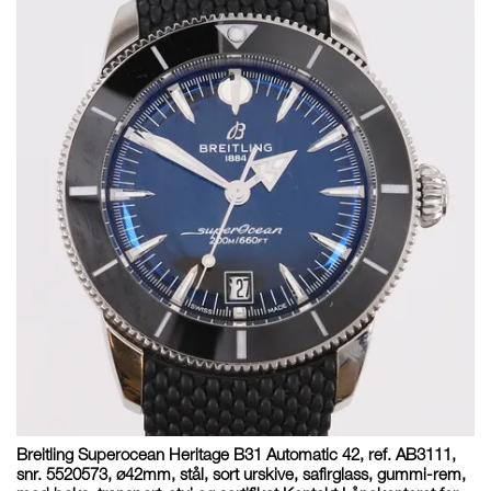
Breitling Superocean Heritage B31 Automatic 42, ref. AB3111,
snr. 5520573, ø42mm, stål, sort urskive, safirglass, gummi-rem,