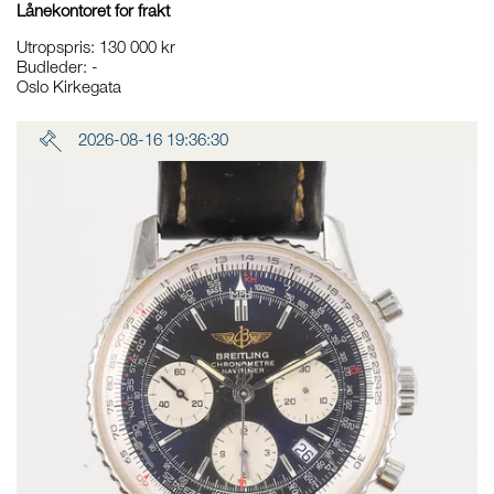
Lånekontoret for frakt
Utropspris
:
130 000 kr
Budleder:
-
Oslo Kirkegata
2026-08-16 19:36:30