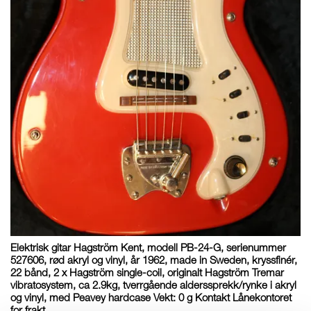
Elektrisk gitar Hagström Kent, modell PB-24-G, serienummer
527606, rød akryl og vinyl, år 1962, made in Sweden, kryssfinér,
22 bånd, 2 x Hagström single-coil, originalt Hagström Tremar
vibratosystem, ca 2.9kg, tverrgående alderssprekk/rynke i akryl
og vinyl, med Peavey hardcase Vekt: 0 g Kontakt Lånekontoret