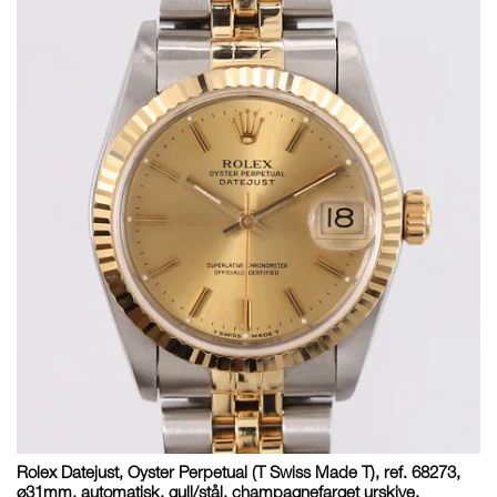
Rolex Datejust, Oyster Perpetual (T Swiss Made T), ref. 68273,
ø31mm, automatisk, gull/stål, champagnefarget urskive,