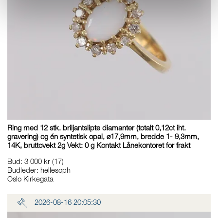
Ring med 12 stk. briljantslipte diamanter (totalt 0,12ct iht.
gravering) og én syntetisk opal, ø17,9mm, bredde 1- 9,3mm,
14K, bruttovekt 2g Vekt: 0 g Kontakt Lånekontoret for frakt
Bud
:
3 000 kr
(17)
Budleder:
hellesoph
Oslo Kirkegata
2026-08-16 20:05:30