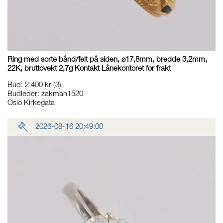
Ring med sorte bånd/felt på siden, ø17,8mm, bredde 3,2mm,
22K, bruttovekt 2,7g Kontakt Lånekontoret for frakt
Bud
:
2 400 kr
(3)
Budleder:
zakmah1520
Oslo Kirkegata
2026-08-16 20:49:00