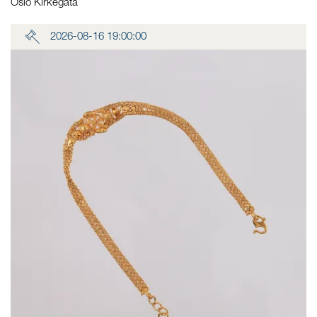
Oslo Kirkegata
2026-08-16 19:00:00