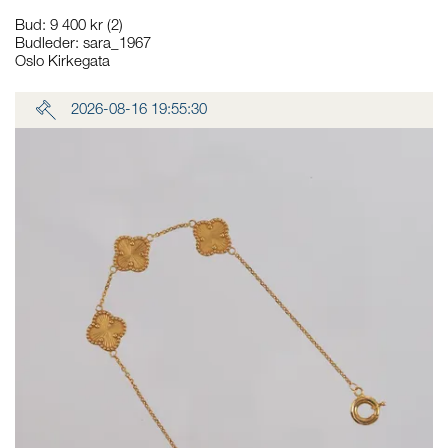
Bud
:
9 400 kr
(2)
Budleder:
sara_1967
Oslo Kirkegata
2026-08-16 19:55:30