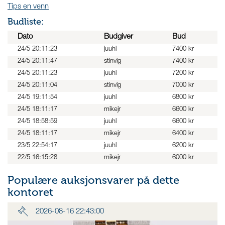
Tips en venn
Budliste:
Dato
Budgiver
Bud
24/5 20:11:23
juuhl
7400 kr
24/5 20:11:47
stinvig
7400 kr
24/5 20:11:23
juuhl
7200 kr
24/5 20:11:04
stinvig
7000 kr
24/5 19:11:54
juuhl
6800 kr
24/5 18:11:17
mikejr
6600 kr
24/5 18:58:59
juuhl
6600 kr
24/5 18:11:17
mikejr
6400 kr
23/5 22:54:17
juuhl
6200 kr
22/5 16:15:28
mikejr
6000 kr
Populære auksjonsvarer på dette
kontoret
2026-08-16 22:43:00