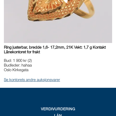
Ring justerbar, bredde 1,6- 17,2mm, 21K Vekt: 1,7 g Kontakt
Lånekontoret for frakt
Bud
:
1 900 kr
(2)
Budleder:
hahaa
Oslo Kirkegata
Se kontorets andre auksjonsvarer
VERDIVURDERING