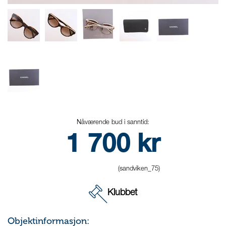
Nåværende bud i sanntid:
1 700
kr
(sandviken_75)
Klubbet
Objektinformasjon: