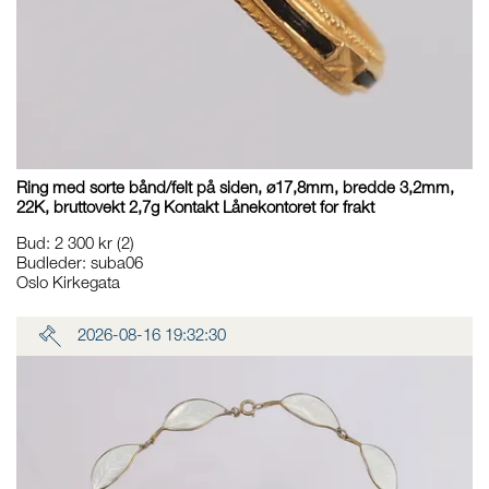
Ring med sorte bånd/felt på siden, ø17,8mm, bredde 3,2mm,
22K, bruttovekt 2,7g Kontakt Lånekontoret for frakt
Bud
:
2 300 kr
(2)
Budleder:
suba06
Oslo Kirkegata
2026-08-16 19:32:30