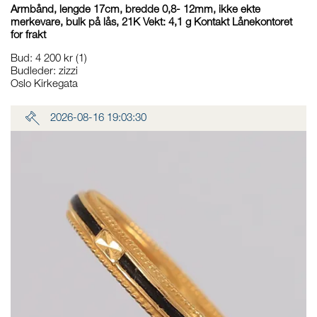
Armbånd, lengde 17cm, bredde 0,8- 12mm, ikke ekte
merkevare, bulk på lås, 21K Vekt: 4,1 g Kontakt Lånekontoret
for frakt
Bud
:
4 200 kr
(1)
Budleder:
zizzi
Oslo Kirkegata
2026-08-16 19:03:30