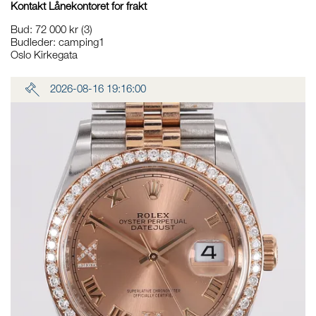
Kontakt Lånekontoret for frakt
Bud
:
72 000 kr
(3)
Budleder:
camping1
Oslo Kirkegata
2026-08-16 19:16:00