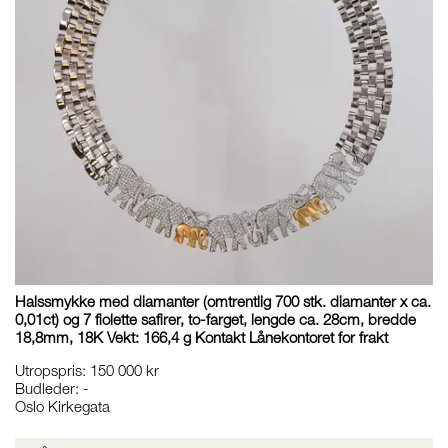
Halssmykke med diamanter (omtrentlig 700 stk. diamanter x ca.
0,01ct) og 7 fiolette safirer, to-farget, lengde ca. 28cm, bredde
18,8mm, 18K Vekt: 166,4 g Kontakt Lånekontoret for frakt
Utropspris
:
150 000 kr
Budleder:
-
Oslo Kirkegata