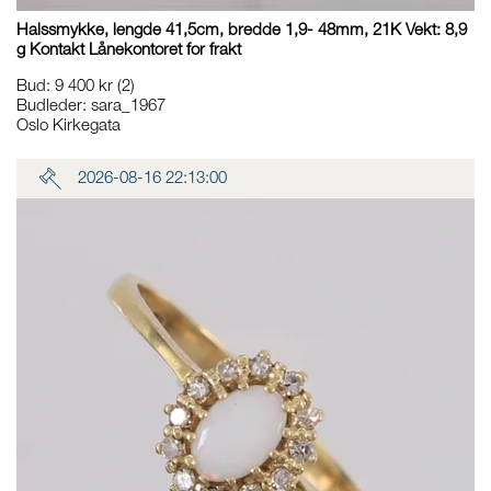
Halssmykke, lengde 41,5cm, bredde 1,9- 48mm, 21K Vekt: 8,9
g Kontakt Lånekontoret for frakt
Bud
:
9 400 kr
(2)
Budleder:
sara_1967
Oslo Kirkegata
2026-08-16 22:13:00