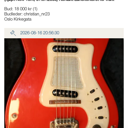
Bud
:
18 000 kr
(1)
Budleder:
christian_nr23
Oslo Kirkegata
2026-08-16 20:56:30