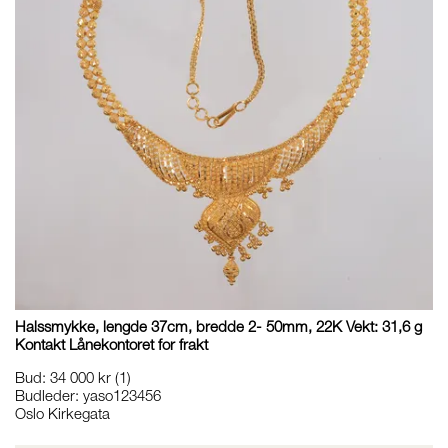
Halssmykke, lengde 37cm, bredde 2- 50mm, 22K Vekt: 31,6 g
Kontakt Lånekontoret for frakt
Bud
:
34 000 kr
(1)
Budleder:
yaso123456
Oslo Kirkegata