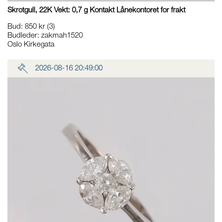
Skrotgull, 22K Vekt: 0,7 g Kontakt Lånekontoret for frakt
Bud
:
850 kr
(3)
Budleder:
zakmah1520
Oslo Kirkegata
2026-08-16 20:49:00