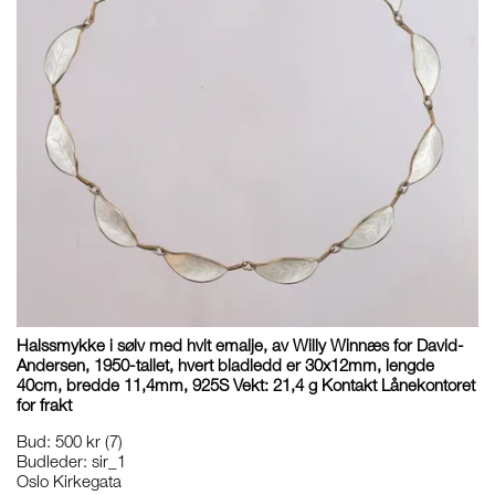
Halssmykke i sølv med hvit emalje, av Willy Winnæs for David-
Andersen, 1950-tallet, hvert bladledd er 30x12mm, lengde
40cm, bredde 11,4mm, 925S Vekt: 21,4 g Kontakt Lånekontoret
for frakt
Bud
:
500 kr
(7)
Budleder:
sir_1
Oslo Kirkegata