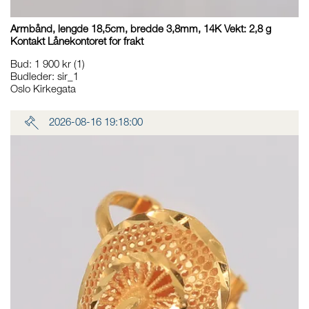
Armbånd, lengde 18,5cm, bredde 3,8mm, 14K Vekt: 2,8 g
Kontakt Lånekontoret for frakt
Bud
:
1 900 kr
(1)
Budleder:
sir_1
Oslo Kirkegata
2026-08-16 19:18:00