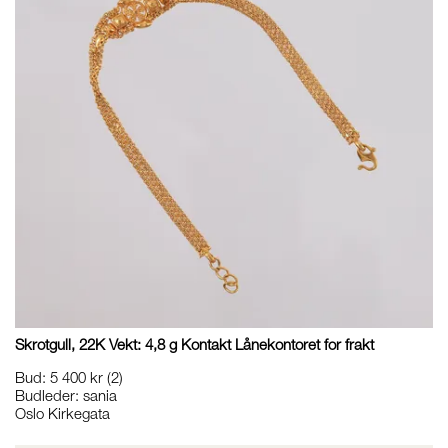
Skrotgull, 22K Vekt: 4,8 g Kontakt Lånekontoret for frakt
Bud
:
5 400 kr
(2)
Budleder:
sania
Oslo Kirkegata