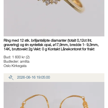
Ring med 12 stk. briljantslipte diamanter (totalt 0,12ct iht.
gravering) og én syntetisk opal, ø17,9mm, bredde 1- 9,3mm,
14K, bruttovekt 2g Vekt: 0 g Kontakt Lånekontoret for frakt
Bud
:
1 600 kr
(2)
Budleder:
amlita
Oslo Kirkegata
2026-08-16 19:05:00