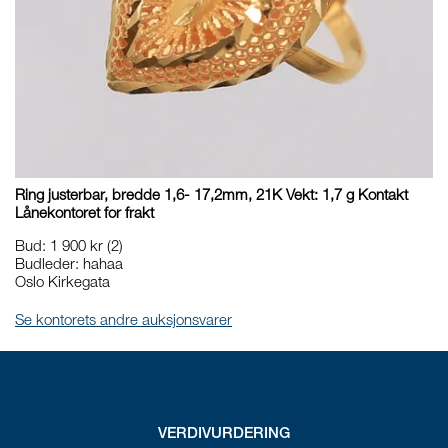
Ring justerbar, bredde 1,6- 17,2mm, 21K Vekt: 1,7 g Kontakt
Lånekontoret for frakt
Bud
:
1 900 kr
(2)
Budleder:
hahaa
Oslo Kirkegata
Se kontorets andre auksjonsvarer
VERDIVURDERING