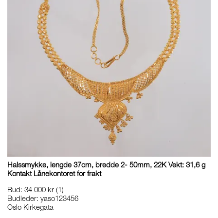
Halssmykke, lengde 37cm, bredde 2- 50mm, 22K Vekt: 31,6 g
Kontakt Lånekontoret for frakt
Bud
:
34 000 kr
(1)
Budleder:
yaso123456
Oslo Kirkegata