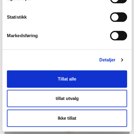
2026-08-16 20:05:30
Statistikk
Markedsføring
Detaljer
Tillat alle
tillat utvalg
Ikke tillat