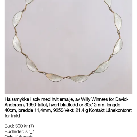
Halssmykke i sølv med hvit emalje, av Willy Winnæs for David-
Andersen, 1950-tallet, hvert bladledd er 30x12mm, lengde
40cm, bredde 11,4mm, 925S Vekt: 21,4 g Kontakt Lånekontoret
for frakt
Bud
:
500 kr
(7)
Budleder:
sir_1