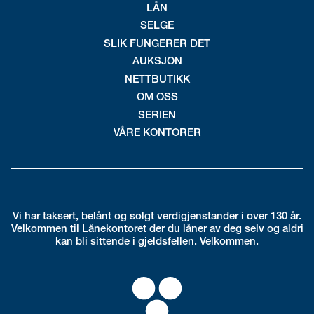
LÅN
SELGE
SLIK FUNGERER DET
AUKSJON
NETTBUTIKK
OM OSS
SERIEN
VÅRE KONTORER
Vi har taksert, belånt og solgt verdigjenstander i over 130 år.
Velkommen til Lånekontoret der du låner av deg selv og aldri
kan bli sittende i gjeldsfellen. Velkommen.