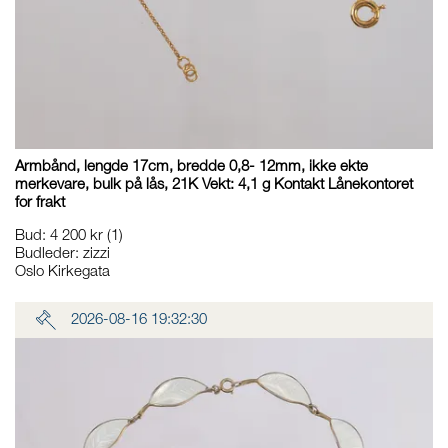
Armbånd, lengde 17cm, bredde 0,8- 12mm, ikke ekte
merkevare, bulk på lås, 21K Vekt: 4,1 g Kontakt Lånekontoret
for frakt
Bud
:
4 200 kr
(1)
Budleder:
zizzi
Oslo Kirkegata
2026-08-16 19:32:30