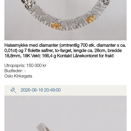
Halssmykke med diamanter (omtrentlig 700 stk. diamanter x ca.
0,01ct) og 7 fiolette safirer, to-farget, lengde ca. 28cm, bredde
18,8mm, 18K Vekt: 166,4 g Kontakt Lånekontoret for frakt
Utropspris
:
150 000 kr
Budleder:
-
Oslo Kirkegata
2026-08-16 20:49:00