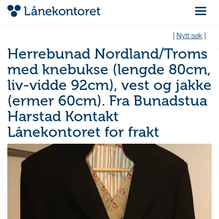
Navigas
|
Nytt søk
|
Herrebunad Nordland/Troms
med knebukse (lengde 80cm,
liv-vidde 92cm), vest og jakke
(ermer 60cm). Fra Bunadstua
Harstad Kontakt
Lånekontoret for frakt