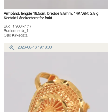
Armbånd, lengde 18,5cm, bredde 3,8mm, 14K Vekt: 2,8 g
Kontakt Lånekontoret for frakt
Bud
:
1 900 kr
(1)
Budleder:
sir_1
Oslo Kirkegata
2026-08-16 19:18:00