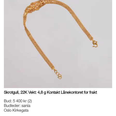
Skrotgull, 22K Vekt: 4,8 g Kontakt Lånekontoret for frakt
Bud
:
5 400 kr
(2)
Budleder:
sania
Oslo Kirkegata