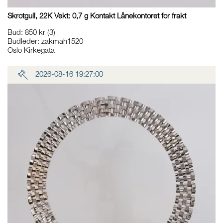
Skrotgull, 22K Vekt: 0,7 g Kontakt Lånekontoret for frakt
Bud
:
850 kr
(3)
Budleder:
zakmah1520
Oslo Kirkegata
2026-08-16 19:27:00