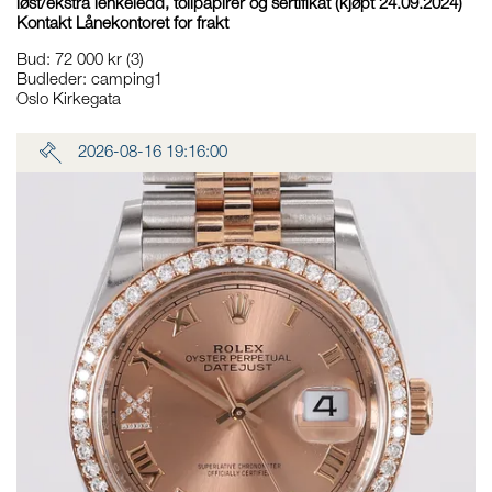
løst/ekstra lenkeledd, tollpapirer og sertifikat (kjøpt 24.09.2024)
Kontakt Lånekontoret for frakt
Bud
:
72 000 kr
(3)
Budleder:
camping1
Oslo Kirkegata
2026-08-16 19:16:00