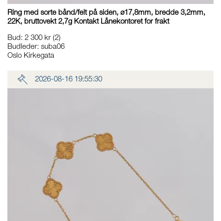
Ring med sorte bånd/felt på siden, ø17,8mm, bredde 3,2mm,
22K, bruttovekt 2,7g Kontakt Lånekontoret for frakt
Bud
:
2 300 kr
(2)
Budleder:
suba06
Oslo Kirkegata
2026-08-16 19:55:30