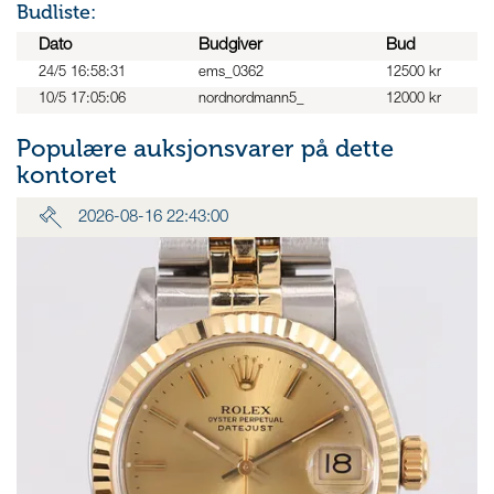
Budliste:
Dato
Budgiver
Bud
24/5 16:58:31
ems_0362
12500 kr
10/5 17:05:06
nordnordmann5_
12000 kr
Populære auksjonsvarer på dette
kontoret
2026-08-16 22:43:00