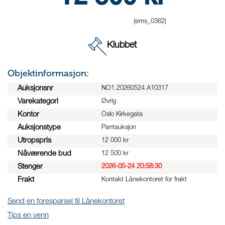
(ems_0362)
Klubbet
Objektinformasjon:
Auksjonsnr
NO1.20260524.A10317
Varekategori
Øvrig
Kontor
Oslo Kirkegata
Auksjonstype
Pantauksjon
Utropspris
12 000 kr
Nåværende bud
12 500 kr
Stenger
2026-05-24 20:58:30
Frakt
Kontakt Lånekontoret for frakt
Send en forespørsel til Lånekontoret
Tips en venn