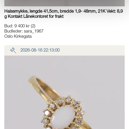
Halssmykke, lengde 41,5cm, bredde 1,9- 48mm, 21K Vekt: 8,9
g Kontakt Lånekontoret for frakt
Bud
:
9 400 kr
(2)
Budleder:
sara_1967
Oslo Kirkegata
2026-08-16 22:13:00