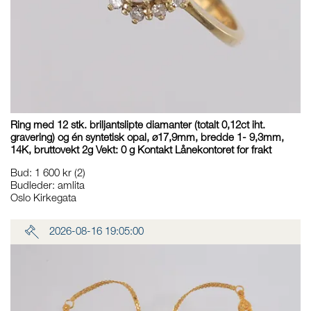
Ring med 12 stk. briljantslipte diamanter (totalt 0,12ct iht.
gravering) og én syntetisk opal, ø17,9mm, bredde 1- 9,3mm,
14K, bruttovekt 2g Vekt: 0 g Kontakt Lånekontoret for frakt
Bud
:
1 600 kr
(2)
Budleder:
amlita
Oslo Kirkegata
2026-08-16 19:05:00