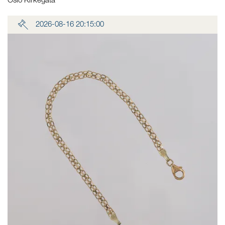
Oslo Kirkegata
2026-08-16 20:15:00