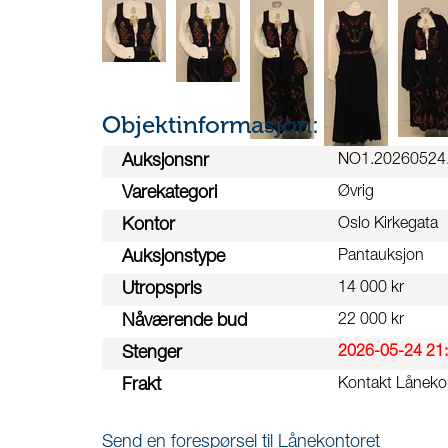
Objektinformasjon:
Auksjonsnr
NO1.20260524
Varekategori
Øvrig
Kontor
Oslo Kirkegata
Auksjonstype
Pantauksjon
Utropspris
14 000 kr
Nåværende bud
22 000 kr
Stenger
2026-05-24 21
Frakt
Kontakt Lånekont
Send en forespørsel til Lånekontoret