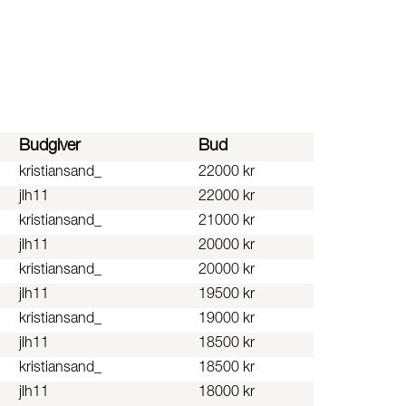
Budgiver
Bud
kristiansand_
22000 kr
jlh11
22000 kr
kristiansand_
21000 kr
jlh11
20000 kr
kristiansand_
20000 kr
jlh11
19500 kr
kristiansand_
19000 kr
jlh11
18500 kr
kristiansand_
18500 kr
jlh11
18000 kr