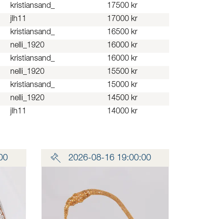
kristiansand_
17500 kr
jlh11
17000 kr
kristiansand_
16500 kr
nelli_1920
16000 kr
kristiansand_
16000 kr
nelli_1920
15500 kr
kristiansand_
15000 kr
nelli_1920
14500 kr
jlh11
14000 kr
00
2026-08-16 19:00:00