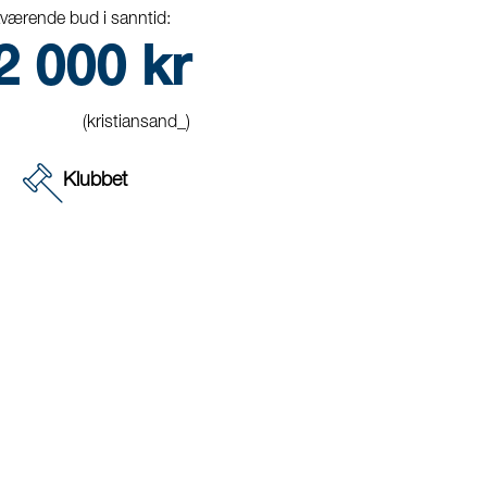
værende bud i sanntid:
2 000
kr
(kristiansand_)
Klubbet