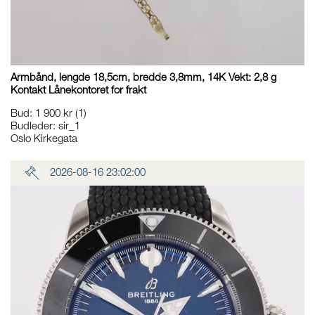
Armbånd, lengde 18,5cm, bredde 3,8mm, 14K Vekt: 2,8 g
Kontakt Lånekontoret for frakt
Bud
:
1 900 kr
(1)
Budleder:
sir_1
Oslo Kirkegata
2026-08-16 23:02:00