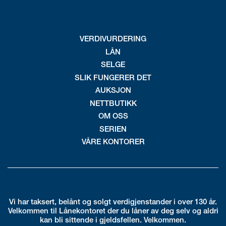
VERDIVURDERING
LÅN
SELGE
SLIK FUNGERER DET
AUKSJON
NETTBUTIKK
OM OSS
SERIEN
VÅRE KONTORER
Vi har taksert, belånt og solgt verdigjenstander i over 130 år.
Velkommen til Lånekontoret der du låner av deg selv og aldri
kan bli sittende i gjeldsfellen. Velkommen.