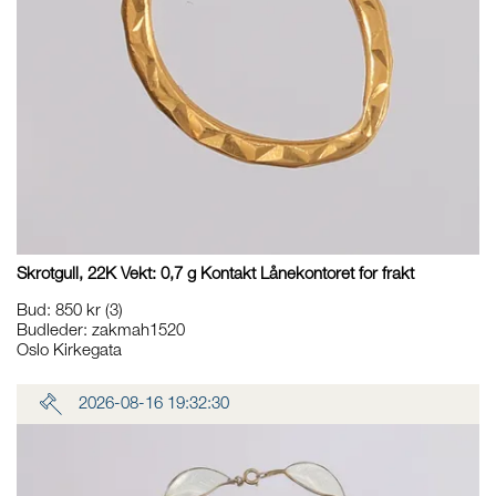
Skrotgull, 22K Vekt: 0,7 g Kontakt Lånekontoret for frakt
Bud
:
850 kr
(3)
Budleder:
zakmah1520
Oslo Kirkegata
2026-08-16 19:32:30