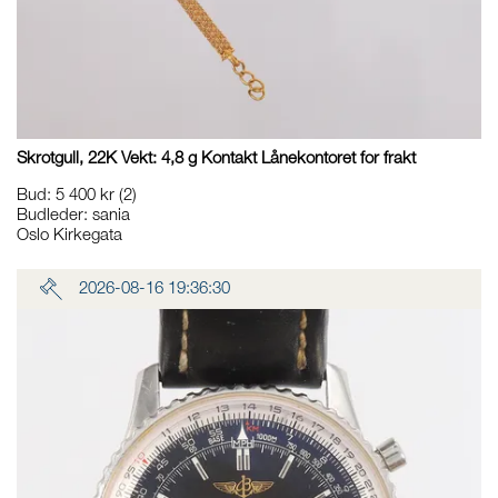
Skrotgull, 22K Vekt: 4,8 g Kontakt Lånekontoret for frakt
Bud
:
5 400 kr
(2)
Budleder:
sania
Oslo Kirkegata
2026-08-16 19:36:30