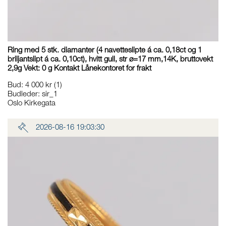
Ring med 5 stk. diamanter (4 navetteslipte á ca. 0,18ct og 1
briljantslipt á ca. 0,10ct), hvitt gull, str ø=17 mm,14K, bruttovekt
2,9g Vekt: 0 g Kontakt Lånekontoret for frakt
Bud
:
4 000 kr
(1)
Budleder:
sir_1
Oslo Kirkegata
2026-08-16 19:03:30