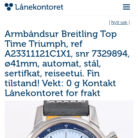
Navigas
|
Nytt søk
|
Armbåndsur Breitling Top
Time Triumph, ref
A23311121C1X1, snr 7329894,
ø41mm, automat, stål,
sertifkat, reiseetui. Fin
tilstand! Vekt: 0 g Kontakt
Lånekontoret for frakt