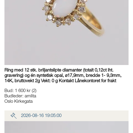
Ring med 12 stk. briljantslipte diamanter (totalt 0,12ct iht.
gravering) og én syntetisk opal, ø17,9mm, bredde 1- 9,3mm,
14K, bruttovekt 2g Vekt: 0 g Kontakt Lånekontoret for frakt
Bud
:
1 600 kr
(2)
Budleder:
amlita
Oslo Kirkegata
2026-08-16 19:05:00