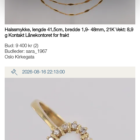
Halssmykke, lengde 41,5cm, bredde 1,9- 48mm, 21K Vekt: 8,9
g Kontakt Lånekontoret for frakt
Bud
:
9 400 kr
(2)
Budleder:
sara_1967
Oslo Kirkegata
2026-08-16 22:13:00