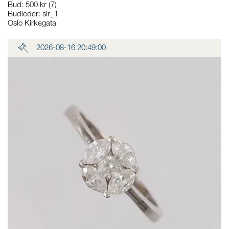
Bud
:
500 kr
(7)
Budleder:
sir_1
Oslo Kirkegata
2026-08-16 20:49:00