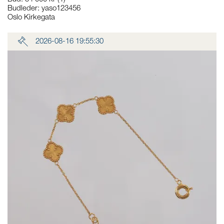
Budleder:
yaso123456
Oslo Kirkegata
2026-08-16 19:55:30