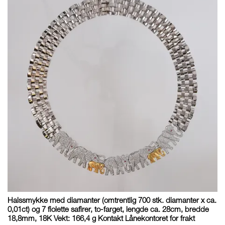
Halssmykke med diamanter (omtrentlig 700 stk. diamanter x ca.
0,01ct) og 7 fiolette safirer, to-farget, lengde ca. 28cm, bredde
18,8mm, 18K Vekt: 166,4 g Kontakt Lånekontoret for frakt