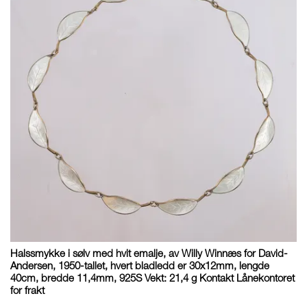
Halssmykke i sølv med hvit emalje, av Willy Winnæs for David-
Andersen, 1950-tallet, hvert bladledd er 30x12mm, lengde
40cm, bredde 11,4mm, 925S Vekt: 21,4 g Kontakt Lånekontoret
for frakt