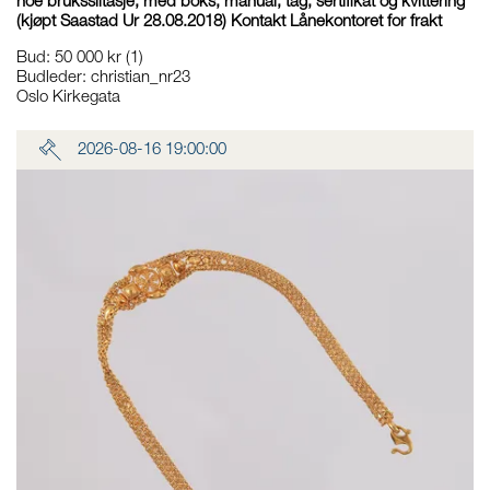
noe bruksslitasje, med boks, manual, tag, sertifikat og kvittering
(kjøpt Saastad Ur 28.08.2018) Kontakt Lånekontoret for frakt
Bud
:
50 000 kr
(1)
Budleder:
christian_nr23
Oslo Kirkegata
2026-08-16 19:00:00