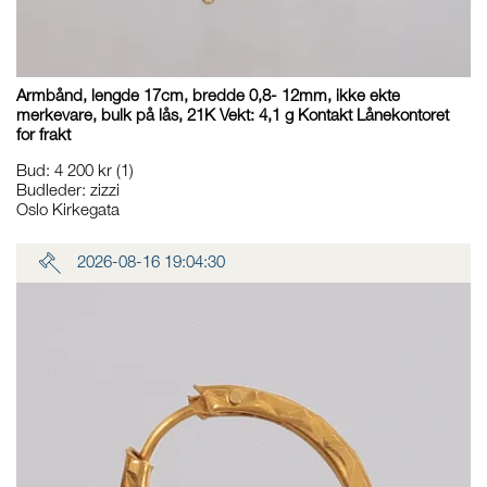
Armbånd, lengde 17cm, bredde 0,8- 12mm, ikke ekte
merkevare, bulk på lås, 21K Vekt: 4,1 g Kontakt Lånekontoret
for frakt
Bud
:
4 200 kr
(1)
Budleder:
zizzi
Oslo Kirkegata
2026-08-16 19:04:30