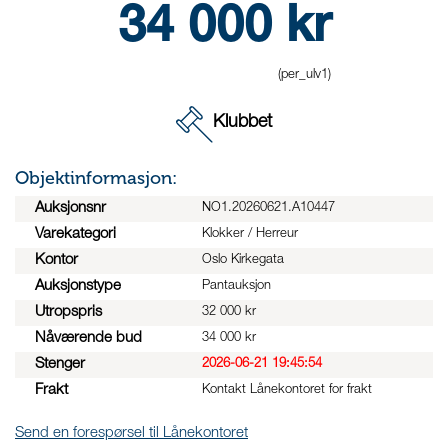
34 000
kr
(per_ulv1)
Klubbet
Objektinformasjon:
Auksjonsnr
NO1.20260621.A10447
Varekategori
Klokker / Herreur
Kontor
Oslo Kirkegata
Auksjonstype
Pantauksjon
Utropspris
32 000 kr
Nåværende bud
34 000 kr
Stenger
2026-06-21 19:45:54
Frakt
Kontakt Lånekontoret for frakt
Send en forespørsel til Lånekontoret