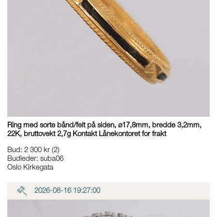
Ring med sorte bånd/felt på siden, ø17,8mm, bredde 3,2mm,
22K, bruttovekt 2,7g Kontakt Lånekontoret for frakt
Bud
:
2 300 kr
(2)
Budleder:
suba06
Oslo Kirkegata
2026-08-16 19:27:00