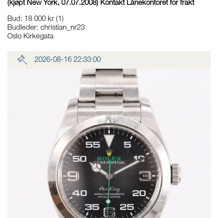
(kjøpt New York, 07.07.2008) Kontakt Lånekontoret for frakt
Bud
:
18 000 kr
(1)
Budleder:
christian_nr23
Oslo Kirkegata
2026-08-16 22:33:00