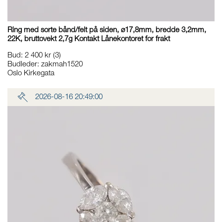
Ring med sorte bånd/felt på siden, ø17,8mm, bredde 3,2mm,
22K, bruttovekt 2,7g Kontakt Lånekontoret for frakt
Bud
:
2 400 kr
(3)
Budleder:
zakmah1520
Oslo Kirkegata
2026-08-16 20:49:00