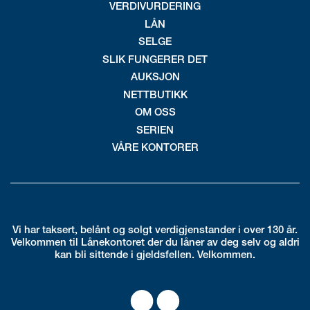
VERDIVURDERING
LÅN
SELGE
SLIK FUNGERER DET
AUKSJON
NETTBUTIKK
OM OSS
SERIEN
VÅRE KONTORER
Vi har taksert, belånt og solgt verdigjenstander i over 130 år.
Velkommen til Lånekontoret der du låner av deg selv og aldri
kan bli sittende i gjeldsfellen. Velkommen.