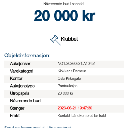
Nåværende bud i sanntid:
20 000
kr
Klubbet
Objektinformasjon:
Auksjonsnr
NO1.20260621.A10451
Varekategori
Klokker / Dameur
Kontor
Oslo Kirkegata
Auksjonstype
Pantauksjon
Utropspris
20 000 kr
Nåværende bud
-
Stenger
2026-06-21 19:47:30
Frakt
Kontakt Lånekontoret for frakt