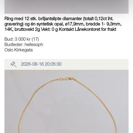
Ring med 12 stk. briljantslipte diamanter (totalt 0,12ct iht.
gravering) og én syntetisk opal, ø17,9mm, bredde 1- 9,3mm,
14K, bruttovekt 2g Vekt: 0 g Kontakt Lånekontoret for frakt
Bud
:
3 000 kr
(17)
Budleder:
hellesoph
Oslo Kirkegata
2026-08-16 20:05:30