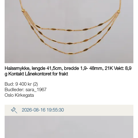
Halssmykke, lengde 41,5cm, bredde 1,9- 48mm, 21K Vekt: 8,9
g Kontakt Lånekontoret for frakt
Bud
:
9 400 kr
(2)
Budleder:
sara_1967
Oslo Kirkegata
2026-08-16 19:55:30