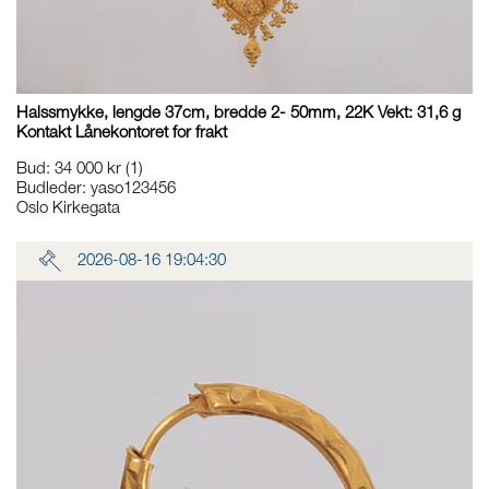
Halssmykke, lengde 37cm, bredde 2- 50mm, 22K Vekt: 31,6 g
Kontakt Lånekontoret for frakt
Bud
:
34 000 kr
(1)
Budleder:
yaso123456
Oslo Kirkegata
2026-08-16 19:04:30