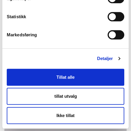
Oslo Kirkegata
Statistikk
2026-08-16 22:13:00
Markedsføring
Detaljer
Tillat alle
tillat utvalg
Ikke tillat