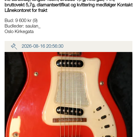
bruttovekt 5,7g, diamantsertifikat og kvittering medfølger Kontakt
Lånekontoret for frakt
Bud
:
9 600 kr
(9)
Budleder:
saulan_
Oslo Kirkegata
2026-08-16 20:56:30