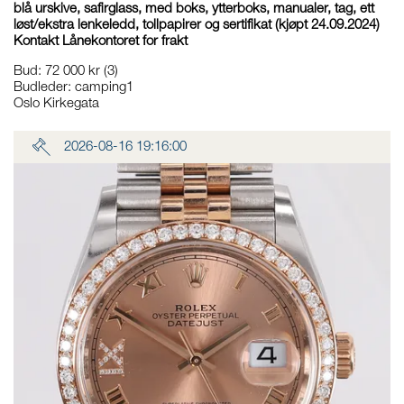
blå urskive, safirglass, med boks, ytterboks, manualer, tag, ett
løst/ekstra lenkeledd, tollpapirer og sertifikat (kjøpt 24.09.2024)
Kontakt Lånekontoret for frakt
Bud
:
72 000 kr
(3)
Budleder:
camping1
Oslo Kirkegata
2026-08-16 19:16:00