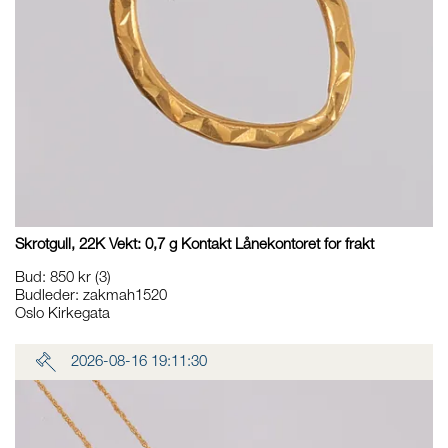
Skrotgull, 22K Vekt: 0,7 g Kontakt Lånekontoret for frakt
Bud
:
850 kr
(3)
Budleder:
zakmah1520
Oslo Kirkegata
2026-08-16 19:11:30