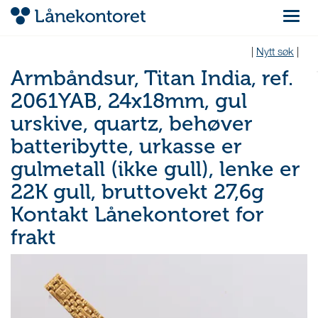
Navigas
|
Nytt søk
|
Armbåndsur, Titan India, ref.
2061YAB, 24x18mm, gul
urskive, quartz, behøver
batteribytte, urkasse er
gulmetall (ikke gull), lenke er
22K gull, bruttovekt 27,6g
Kontakt Lånekontoret for
frakt