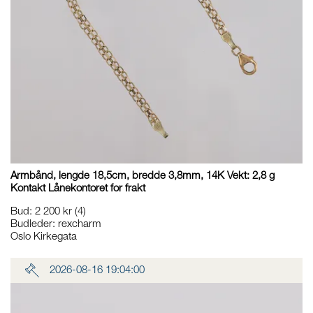
Armbånd, lengde 18,5cm, bredde 3,8mm, 14K Vekt: 2,8 g
Kontakt Lånekontoret for frakt
Bud
:
2 200 kr
(4)
Budleder:
rexcharm
Oslo Kirkegata
2026-08-16 19:04:00