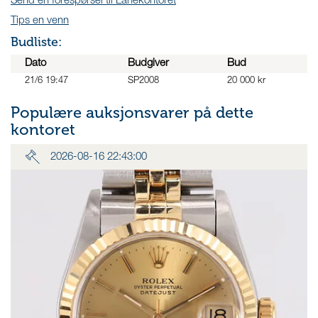
Send en forespørsel til Lånekontoret
Tips en venn
Budliste:
Dato
Budgiver
Bud
21/6 19:47
SP2008
20 000 kr
Populære auksjonsvarer på dette
kontoret
2026-08-16 22:43:00