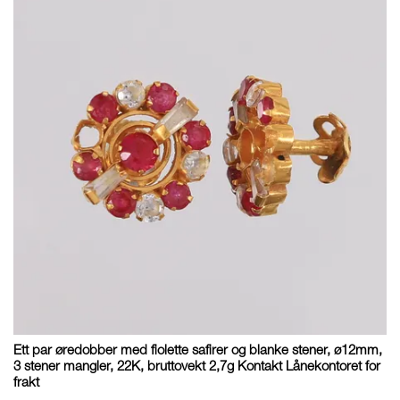
Ett par øredobber med fiolette safirer og blanke stener, ø12mm,
3 stener mangler, 22K, bruttovekt 2,7g Kontakt Lånekontoret for
frakt