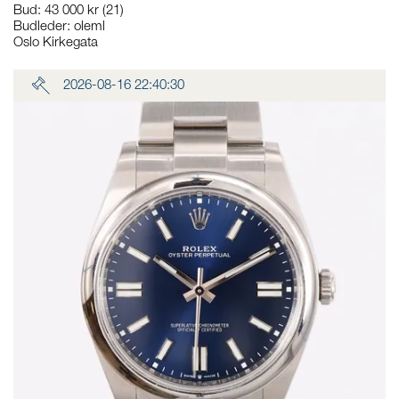
Bud
:
43 000 kr
(21)
Budleder:
oleml
Oslo Kirkegata
2026-08-16 22:40:30