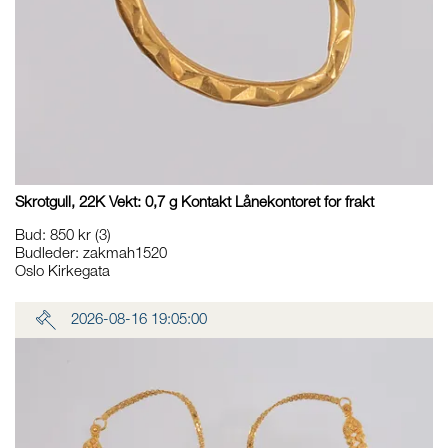
Skrotgull, 22K Vekt: 0,7 g Kontakt Lånekontoret for frakt
Bud
:
850 kr
(3)
Budleder:
zakmah1520
Oslo Kirkegata
2026-08-16 19:05:00