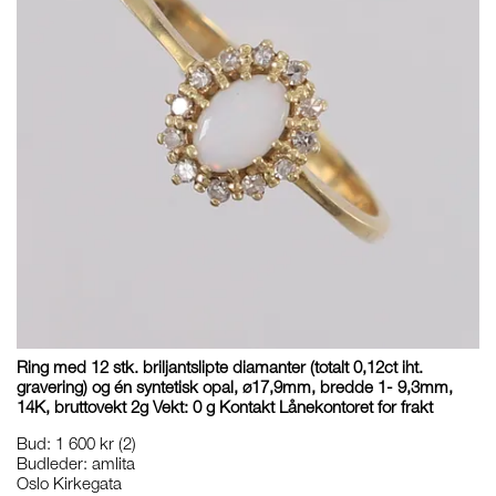
Ring med 12 stk. briljantslipte diamanter (totalt 0,12ct iht.
gravering) og én syntetisk opal, ø17,9mm, bredde 1- 9,3mm,
14K, bruttovekt 2g Vekt: 0 g Kontakt Lånekontoret for frakt
Bud
:
1 600 kr
(2)
Budleder:
amlita
Oslo Kirkegata