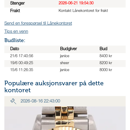
Stenger
2026-06-21 19:54:30
Frakt
Kontakt Lånekontoret for frakt
Send en forespørsel til Lånekontoret
Tips en venn
Budliste:
Dato
Budgiver
Bud
21/6 17:40:56
janice
8400 kr
19/6 00:49:25
sheer
8200 kr
15/6 11:26:35
janice
8000 kr
Populære auksjonsvarer på dette
kontoret
2026-08-16 22:43:00