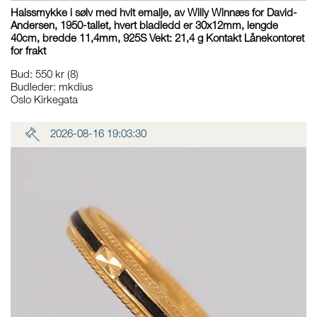
Halssmykke i sølv med hvit emalje, av Willy Winnæs for David-
Andersen, 1950-tallet, hvert bladledd er 30x12mm, lengde
40cm, bredde 11,4mm, 925S Vekt: 21,4 g Kontakt Lånekontoret
for frakt
Bud
:
550 kr
(8)
Budleder:
mkdius
Oslo Kirkegata
2026-08-16 19:03:30