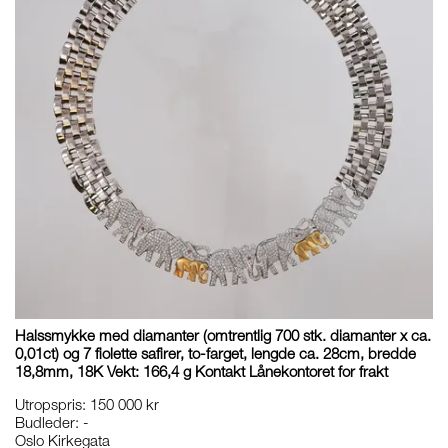
Halssmykke med diamanter (omtrentlig 700 stk. diamanter x ca.
0,01ct) og 7 fiolette safirer, to-farget, lengde ca. 28cm, bredde
18,8mm, 18K Vekt: 166,4 g Kontakt Lånekontoret for frakt
Utropspris
:
150 000 kr
Budleder:
-
Oslo Kirkegata