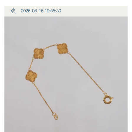
2026-08-16 19:55:30