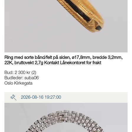
Ring med sorte bånd/felt på siden, ø17,8mm, bredde 3,2mm,
22K, bruttovekt 2,7g Kontakt Lånekontoret for frakt
Bud
:
2 300 kr
(2)
Budleder:
suba06
Oslo Kirkegata
2026-08-16 19:27:00