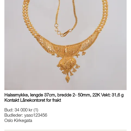
Halssmykke, lengde 37cm, bredde 2- 50mm, 22K Vekt: 31,6 g
Kontakt Lånekontoret for frakt
Bud
:
34 000 kr
(1)
Budleder:
yaso123456
Oslo Kirkegata