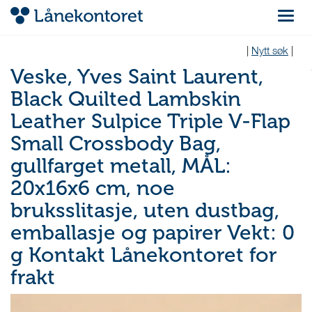
Navigas
|
Nytt søk
|
Veske, Yves Saint Laurent,
Black Quilted Lambskin
Leather Sulpice Triple V-Flap
Small Crossbody Bag,
gullfarget metall, MÅL:
20x16x6 cm, noe
bruksslitasje, uten dustbag,
emballasje og papirer Vekt: 0
g Kontakt Lånekontoret for
frakt