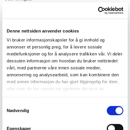
2026-08-16 19:35:00
Denne nettsiden anvender cookies
Vi bruker informasjonskapsler for å gi innhold og
annonser et personlig preg, for å levere sosiale
mediefunksjoner og for å analysere trafikken vår. Vi deler
dessuten informasjon om hvordan du bruker nettstedet
vårt, med partnerne våre innen sosiale medier,
annonsering og analysearbeid, som kan kombinere den
med annen informasjon du har gjort tilgjengelig for dem,
eller som de har samlet inn gjennom din bruk av
tjenestene deres.
Samtykkevalg
Nødvendig
Egenskaper