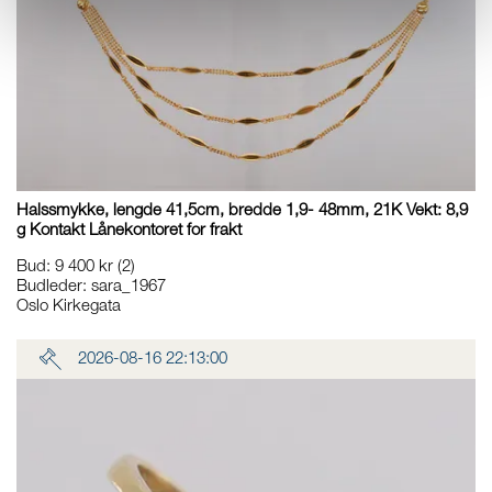
Halssmykke, lengde 41,5cm, bredde 1,9- 48mm, 21K Vekt: 8,9
g Kontakt Lånekontoret for frakt
Bud
:
9 400 kr
(2)
Budleder:
sara_1967
Oslo Kirkegata
2026-08-16 22:13:00