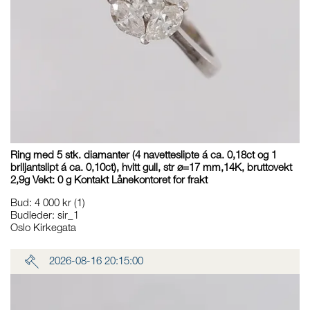
Ring med 5 stk. diamanter (4 navetteslipte á ca. 0,18ct og 1
briljantslipt á ca. 0,10ct), hvitt gull, str ø=17 mm,14K, bruttovekt
2,9g Vekt: 0 g Kontakt Lånekontoret for frakt
Bud
:
4 000 kr
(1)
Budleder:
sir_1
Oslo Kirkegata
2026-08-16 20:15:00