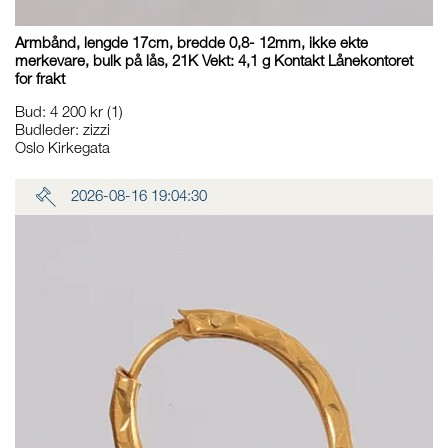
Armbånd, lengde 17cm, bredde 0,8- 12mm, ikke ekte
merkevare, bulk på lås, 21K Vekt: 4,1 g Kontakt Lånekontoret
for frakt
Bud
:
4 200 kr
(1)
Budleder:
zizzi
Oslo Kirkegata
2026-08-16 19:04:30