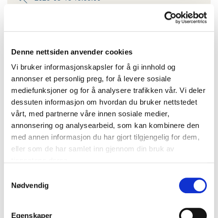
Denne nettsiden anvender cookies
Vi bruker informasjonskapsler for å gi innhold og
annonser et personlig preg, for å levere sosiale
mediefunksjoner og for å analysere trafikken vår. Vi deler
dessuten informasjon om hvordan du bruker nettstedet
vårt, med partnerne våre innen sosiale medier,
annonsering og analysearbeid, som kan kombinere den
med annen informasjon du har gjort tilgjengelig for dem,
eller som de har samlet inn gjennom din bruk av
tjenestene deres.
Samtykkevalg
Nødvendig
Egenskaper