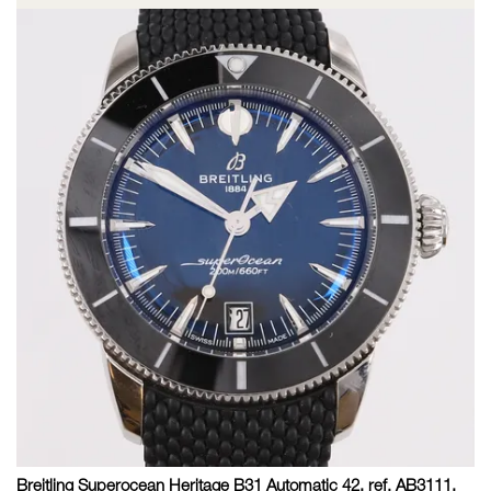
Breitling Superocean Heritage B31 Automatic 42, ref. AB3111,