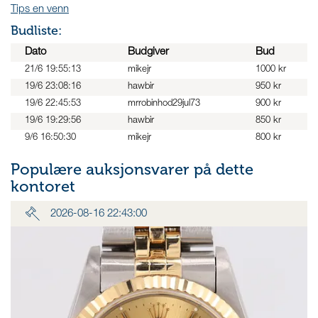
Tips en venn
Budliste:
Dato
Budgiver
Bud
21/6 19:55:13
mikejr
1000 kr
19/6 23:08:16
hawbir
950 kr
19/6 22:45:53
mrrobinhod29jul73
900 kr
19/6 19:29:56
hawbir
850 kr
9/6 16:50:30
mikejr
800 kr
Populære auksjonsvarer på dette
kontoret
2026-08-16 22:43:00