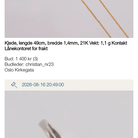
Kjede, lengde 49cm, bredde 1,4mm, 21K Vekt: 1,1 g Kontakt
Lånekontoret for frakt
Bud
:
1 400 kr
(3)
Budleder:
christian_nr23
Oslo Kirkegata
2026-08-16 20:49:00