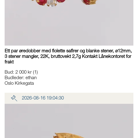
Ett par øredobber med fiolette safirer og blanke stener, ø12mm,
3 stener mangler, 22K, bruttovekt 2,7g Kontakt Lånekontoret for
frakt
Bud
:
2 000 kr
(1)
Budleder:
ethan
Oslo Kirkegata
2026-08-16 19:04:30