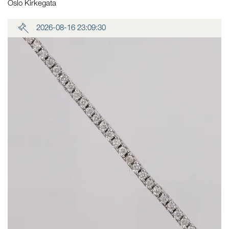
Oslo Kirkegata
2026-08-16 23:09:30