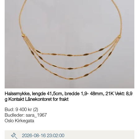
Halssmykke, lengde 41,5cm, bredde 1,9- 48mm, 21K Vekt: 8,9
g Kontakt Lånekontoret for frakt
Bud
:
9 400 kr
(2)
Budleder:
sara_1967
Oslo Kirkegata
2026-08-16 23:02:00