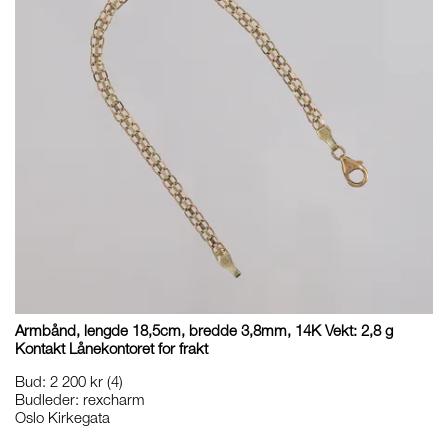
Armbånd, lengde 18,5cm, bredde 3,8mm, 14K Vekt: 2,8 g
Kontakt Lånekontoret for frakt
Bud
:
2 200 kr
(4)
Budleder:
rexcharm
Oslo Kirkegata