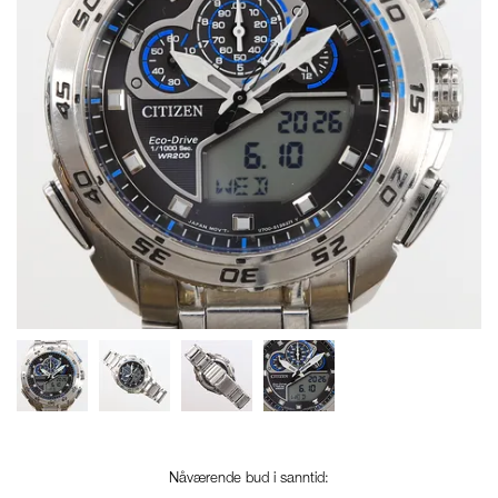
Nåværende bud i sanntid: