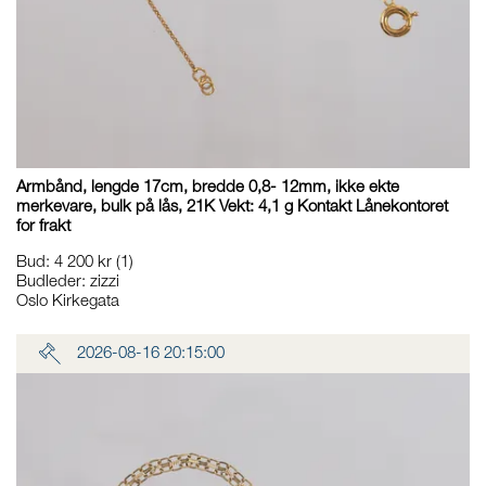
Armbånd, lengde 17cm, bredde 0,8- 12mm, ikke ekte
merkevare, bulk på lås, 21K Vekt: 4,1 g Kontakt Lånekontoret
for frakt
Bud
:
4 200 kr
(1)
Budleder:
zizzi
Oslo Kirkegata
2026-08-16 20:15:00