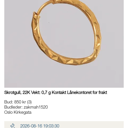
Skrotgull, 22K Vekt: 0,7 g Kontakt Lånekontoret for frakt
Bud
:
850 kr
(3)
Budleder:
zakmah1520
Oslo Kirkegata
2026-08-16 19:03:30