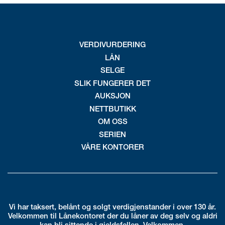
VERDIVURDERING
LÅN
SELGE
SLIK FUNGERER DET
AUKSJON
NETTBUTIKK
OM OSS
SERIEN
VÅRE KONTORER
Vi har taksert, belånt og solgt verdigjenstander i over 130 år.
Velkommen til Lånekontoret der du låner av deg selv og aldri