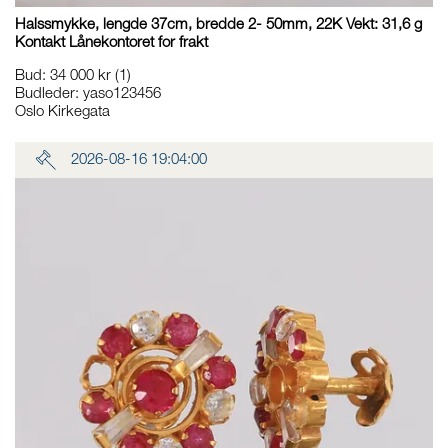
Halssmykke, lengde 37cm, bredde 2- 50mm, 22K Vekt: 31,6 g
Kontakt Lånekontoret for frakt
Bud
:
34 000 kr
(1)
Budleder:
yaso123456
Oslo Kirkegata
2026-08-16 19:04:00