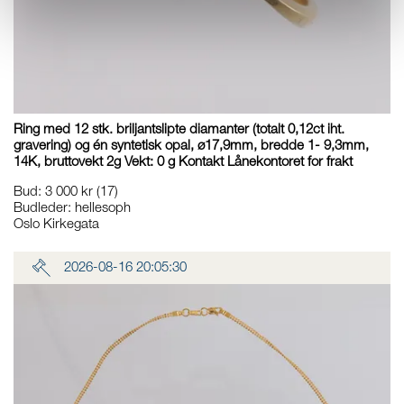
Ring med 12 stk. briljantslipte diamanter (totalt 0,12ct iht.
gravering) og én syntetisk opal, ø17,9mm, bredde 1- 9,3mm,
14K, bruttovekt 2g Vekt: 0 g Kontakt Lånekontoret for frakt
Bud
:
3 000 kr
(17)
Budleder:
hellesoph
Oslo Kirkegata
2026-08-16 20:05:30