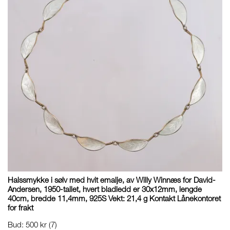
Halssmykke i sølv med hvit emalje, av Willy Winnæs for David-
Andersen, 1950-tallet, hvert bladledd er 30x12mm, lengde
40cm, bredde 11,4mm, 925S Vekt: 21,4 g Kontakt Lånekontoret
for frakt
Bud
:
500 kr
(7)