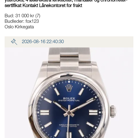
ytterboks, 4 løse/ekstra lenkebiter, manualer og chronometer-
sertifikat Kontakt Lånekontoret for frakt
Bud
:
31 000 kr
(7)
Budleder:
fox123
Oslo Kirkegata
2026-08-16 22:40:30