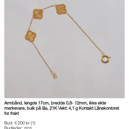
Armbånd, lengde 17cm, bredde 0,8- 12mm, ikke ekte
merkevare, bulk på lås, 21K Vekt: 4,1 g Kontakt Lånekontoret
for frakt
Bud
:
4 200 kr
(1)
Budleder:
zizzi