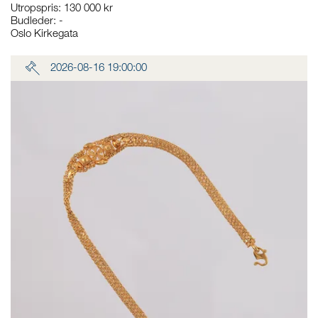
Utropspris
:
130 000 kr
Budleder:
-
Oslo Kirkegata
2026-08-16 19:00:00