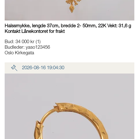
Halssmykke, lengde 37cm, bredde 2- 50mm, 22K Vekt: 31,6 g
Kontakt Lånekontoret for frakt
Bud
:
34 000 kr
(1)
Budleder:
yaso123456
Oslo Kirkegata
2026-08-16 19:04:30