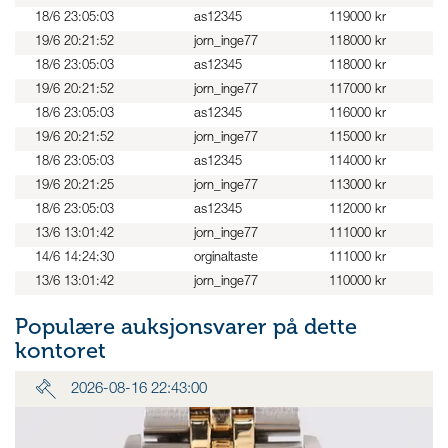
18/6 23:05:03
as12345
119000 kr
19/6 20:21:52
jorn_inge77
118000 kr
18/6 23:05:03
as12345
118000 kr
19/6 20:21:52
jorn_inge77
117000 kr
18/6 23:05:03
as12345
116000 kr
19/6 20:21:52
jorn_inge77
115000 kr
18/6 23:05:03
as12345
114000 kr
19/6 20:21:25
jorn_inge77
113000 kr
18/6 23:05:03
as12345
112000 kr
13/6 13:01:42
jorn_inge77
111000 kr
14/6 14:24:30
orginaltaste
111000 kr
13/6 13:01:42
jorn_inge77
110000 kr
Populære auksjonsvarer på dette
kontoret
2026-08-16 22:43:00