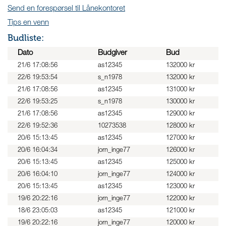
Send en forespørsel til Lånekontoret
Tips en venn
Budliste:
Dato
Budgiver
Bud
21/6 17:08:56
as12345
132000 kr
22/6 19:53:54
s_n1978
132000 kr
21/6 17:08:56
as12345
131000 kr
22/6 19:53:25
s_n1978
130000 kr
21/6 17:08:56
as12345
129000 kr
22/6 19:52:36
10273538
128000 kr
20/6 15:13:45
as12345
127000 kr
20/6 16:04:34
jorn_inge77
126000 kr
20/6 15:13:45
as12345
125000 kr
20/6 16:04:10
jorn_inge77
124000 kr
20/6 15:13:45
as12345
123000 kr
19/6 20:22:16
jorn_inge77
122000 kr
18/6 23:05:03
as12345
121000 kr
19/6 20:22:16
jorn_inge77
120000 kr