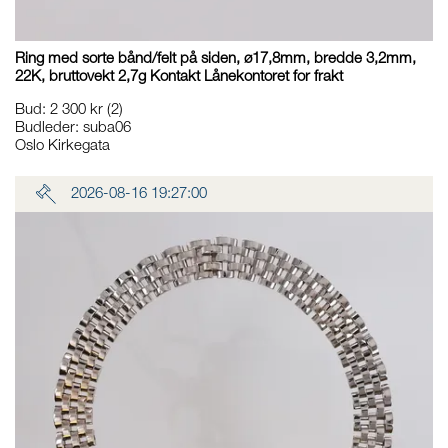
Ring med sorte bånd/felt på siden, ø17,8mm, bredde 3,2mm,
22K, bruttovekt 2,7g Kontakt Lånekontoret for frakt
Bud
:
2 300 kr
(2)
Budleder:
suba06
Oslo Kirkegata
2026-08-16 19:27:00