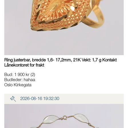
Ring justerbar, bredde 1,6- 17,2mm, 21K Vekt: 1,7 g Kontakt
Lånekontoret for frakt
Bud
:
1 900 kr
(2)
Budleder:
hahaa
Oslo Kirkegata
2026-08-16 19:32:30