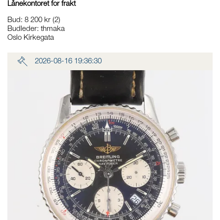
Lånekontoret for frakt
Bud
:
8 200 kr
(2)
Budleder:
thmaka
Oslo Kirkegata
2026-08-16 19:36:30