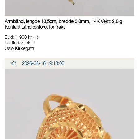
Armbånd, lengde 18,5cm, bredde 3,8mm, 14K Vekt: 2,8 g
Kontakt Lånekontoret for frakt
Bud
:
1 900 kr
(1)
Budleder:
sir_1
Oslo Kirkegata
2026-08-16 19:18:00