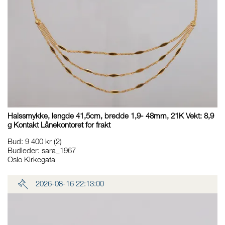
Halssmykke, lengde 41,5cm, bredde 1,9- 48mm, 21K Vekt: 8,9
g Kontakt Lånekontoret for frakt
Bud
:
9 400 kr
(2)
Budleder:
sara_1967
Oslo Kirkegata
2026-08-16 22:13:00