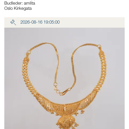
Budleder:
amlita
Oslo Kirkegata
2026-08-16 19:05:00