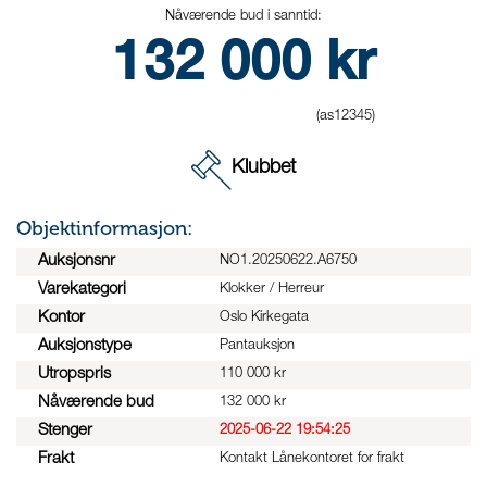
Nåværende bud i sanntid:
132 000
kr
(as12345)
Klubbet
Objektinformasjon:
Auksjonsnr
NO1.20250622.A6750
Varekategori
Klokker / Herreur
Kontor
Oslo Kirkegata
Auksjonstype
Pantauksjon
Utropspris
110 000 kr
Nåværende bud
132 000 kr
Stenger
2025-06-22 19:54:25
Frakt
Kontakt Lånekontoret for frakt