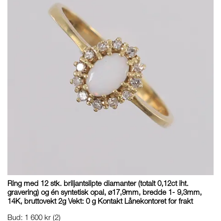
Ring med 12 stk. briljantslipte diamanter (totalt 0,12ct iht.
gravering) og én syntetisk opal, ø17,9mm, bredde 1- 9,3mm,
14K, bruttovekt 2g Vekt: 0 g Kontakt Lånekontoret for frakt
Bud
:
1 600 kr
(2)