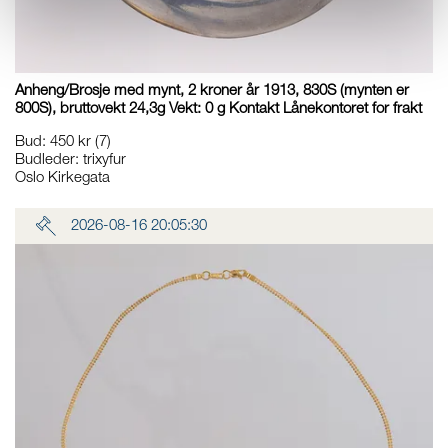
Anheng/Brosje med mynt, 2 kroner år 1913, 830S (mynten er
800S), bruttovekt 24,3g Vekt: 0 g Kontakt Lånekontoret for frakt
Bud
:
450 kr
(7)
Budleder:
trixyfur
Oslo Kirkegata
2026-08-16 20:05:30