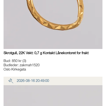
Skrotgull, 22K Vekt: 0,7 g Kontakt Lånekontoret for frakt
Bud
:
850 kr
(3)
Budleder:
zakmah1520
Oslo Kirkegata
2026-08-16 20:49:00