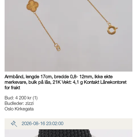
Armbånd, lengde 17cm, bredde 0,8- 12mm, ikke ekte
merkevare, bulk på lås, 21K Vekt: 4,1 g Kontakt Lånekontoret
for frakt
Bud
:
4 200 kr
(1)
Budleder:
zizzi
Oslo Kirkegata
2026-08-16 23:02:00