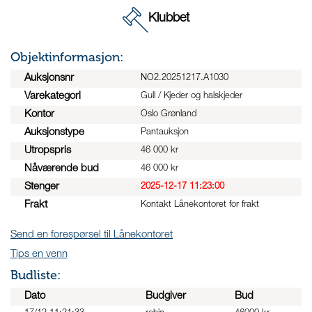
Klubbet
Objektinformasjon:
Auksjonsnr
NO2.20251217.A1030
Varekategori
Gull / Kjeder og halskjeder
Kontor
Oslo Grønland
Auksjonstype
Pantauksjon
Utropspris
46 000 kr
Nåværende bud
46 000 kr
Stenger
2025-12-17 11:23:00
Frakt
Kontakt Lånekontoret for frakt
Send en forespørsel til Lånekontoret
Tips en venn
Budliste:
Dato
Budgiver
Bud