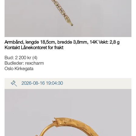
Armbånd, lengde 18,5cm, bredde 3,8mm, 14K Vekt: 2,8 g
Kontakt Lånekontoret for frakt
Bud
:
2 200 kr
(4)
Budleder:
rexcharm
Oslo Kirkegata
2026-08-16 19:04:30