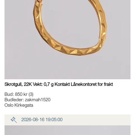
Skrotgull, 22K Vekt: 0,7 g Kontakt Lånekontoret for frakt
Bud
:
850 kr
(3)
Budleder:
zakmah1520
Oslo Kirkegata
2026-08-16 19:05:00