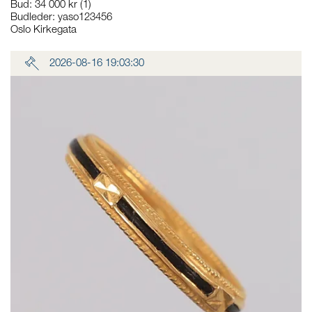
Bud
:
34 000 kr
(1)
Budleder:
yaso123456
Oslo Kirkegata
2026-08-16 19:03:30