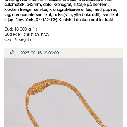
automatisk, ø42mm, dato, kronograf, slitasje på lær-rem,
klokken trenger service, kronografviseren er løs, med papirer,
tag, chronometersertifikat, boks (slitt), ytterboks (slitt), sertifikat
(kjøpt New York, 07.07.2008) Kontakt Lånekontoret for frakt
Bud
:
18 000 kr
(1)
Budleder:
christian_nr23
Oslo Kirkegata
2026-08-16 19:00:00