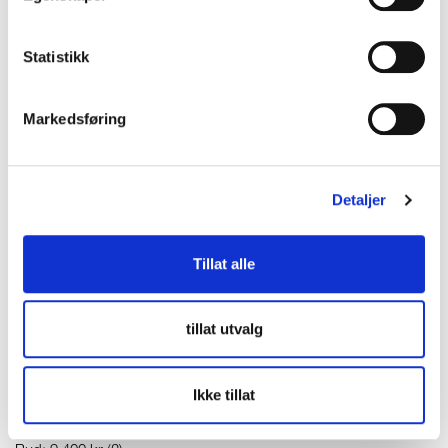
Statistikk
Markedsføring
Detaljer
Tillat alle
tillat utvalg
Ikke tillat
Halssmykke, lengde 41,5cm, bredde 1,9- 48mm, 21K Vekt: 8,9
g Kontakt Lånekontoret for frakt