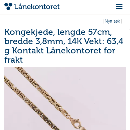
Navigas
|
Nytt søk
|
Kongekjede, lengde 57cm,
bredde 3,8mm, 14K Vekt: 63,4
g Kontakt Lånekontoret for
frakt