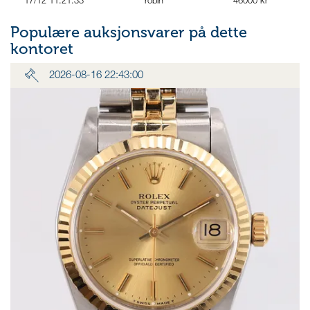
17/12 11:21:33
robin
46000 kr
Populære auksjonsvarer på dette
kontoret
2026-08-16 22:43:00