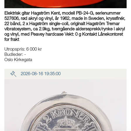
Elektrisk gitar Hagström Kent, modell PB-24-G, serienummer
527606, rød akryl og vinyl, år 1962, made in Sweden, kryssfinér,
22 bånd, 2 x Hagström single-coil, originalt Hagström Tremar
vibratosystem, ca 2.9kg, tverrgående alderssprekk/rynke i akryl
og vinyl, med Peavey hardcase Vekt: 0 g Kontakt Lånekontoret
for frakt
Utropspris
:
6 000 kr
Budleder:
-
Oslo Kirkegata
2026-08-16 19:35:00