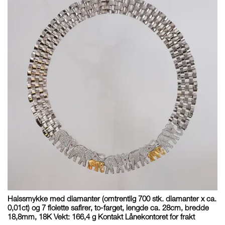
Halssmykke med diamanter (omtrentlig 700 stk. diamanter x ca.
0,01ct) og 7 fiolette safirer, to-farget, lengde ca. 28cm, bredde
18,8mm, 18K Vekt: 166,4 g Kontakt Lånekontoret for frakt