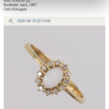
Bud
:
9 400 kr
(2)
Budleder:
sara_1967
Oslo Kirkegata
2026-08-16 22:13:00