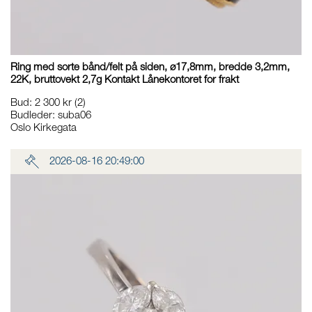
Ring med sorte bånd/felt på siden, ø17,8mm, bredde 3,2mm,
22K, bruttovekt 2,7g Kontakt Lånekontoret for frakt
Bud
:
2 300 kr
(2)
Budleder:
suba06
Oslo Kirkegata
2026-08-16 20:49:00